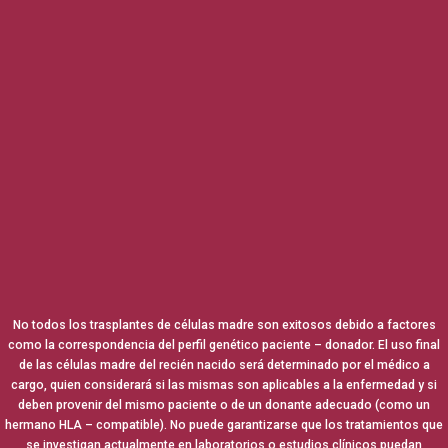
No todos los trasplantes de células madre son exitosos debido a factores
como la correspondencia del perfil genético paciente – donador. El uso final
de las células madre del recién nacido será determinado por el médico a
cargo, quien considerará si las mismas son aplicables a la enfermedad y si
deben provenir del mismo paciente o de un donante adecuado (como un
hermano HLA – compatible). No puede garantizarse que los tratamientos que
se investigan actualmente en laboratorios o estudios clínicos puedan