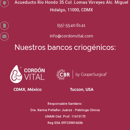
Acueducto Río Hondo 35 Col. Lomas Virreyes Alc. Miguel
Hidalgo, 11000, CDMX
(55) 5540.6141
info@cordonvital.com
Nuestros bancos criogénicos:
Responsable Sanitario:
Dra. Karina Peñaflor Juárez - Patóloga Clínica
UNAM Céd. Prof. 11615173
Reg SSA 09TC09016036