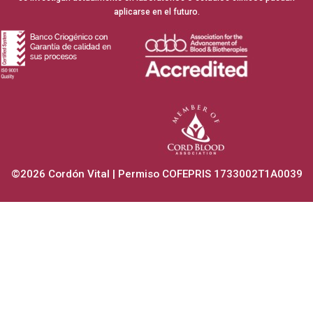
aplicarse en el futuro.
©2026 Cordón Vital | Permiso COFEPRIS 1733002T1A0039