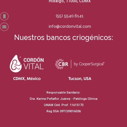
Hidalgo, 11000, CDMX
(55) 5540.6141
info@cordonvital.com
Nuestros bancos criogénicos:
Responsable Sanitario:
Dra. Karina Peñaflor Juárez - Patóloga Clínica
UNAM Céd. Prof. 11615173
Reg SSA 09TC09016036