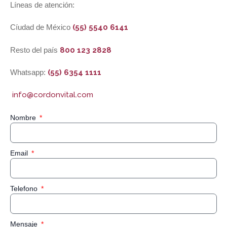
Líneas de atención:
Cíudad de México
(55) 5540 6141
Resto del país
800 123 2828
Whatsapp:
(55) 6354 1111
info@cordonvital.com
Nombre
Email
Telefono
Mensaje