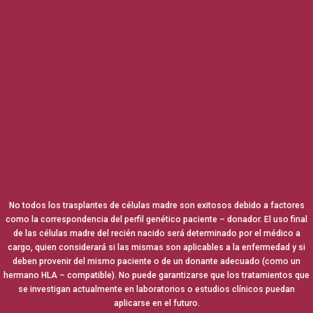
No todos los trasplantes de células madre son exitosos debido a factores
como la correspondencia del perfil genético paciente – donador. El uso final
de las células madre del recién nacido será determinado por el médico a
cargo, quien considerará si las mismas son aplicables a la enfermedad y si
deben provenir del mismo paciente o de un donante adecuado (como un
hermano HLA – compatible). No puede garantizarse que los tratamientos que
se investigan actualmente en laboratorios o estudios clínicos puedan
aplicarse en el futuro.