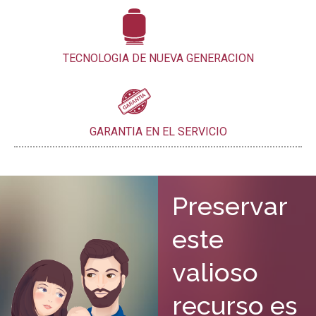
TECNOLOGIA DE NUEVA GENERACION
GARANTIA EN EL SERVICIO
Preservar
este
valioso
recurso es