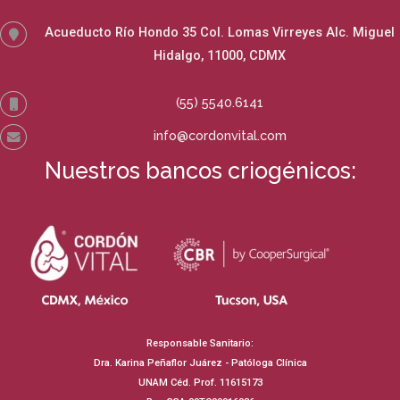
Acueducto Río Hondo 35 Col. Lomas Virreyes Alc. Miguel
Hidalgo, 11000, CDMX
(55) 5540.6141
info@cordonvital.com
Nuestros bancos criogénicos:
Responsable Sanitario:
Dra. Karina Peñaflor Juárez - Patóloga Clínica
UNAM Céd. Prof. 11615173