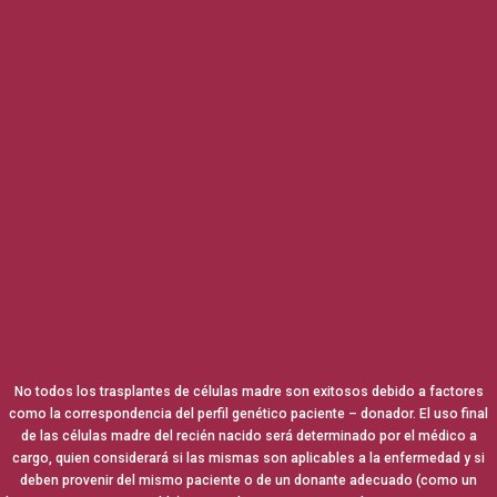
No todos los trasplantes de células madre son exitosos debido a factores
como la correspondencia del perfil genético paciente – donador. El uso final
de las células madre del recién nacido será determinado por el médico a
cargo, quien considerará si las mismas son aplicables a la enfermedad y si
deben provenir del mismo paciente o de un donante adecuado (como un