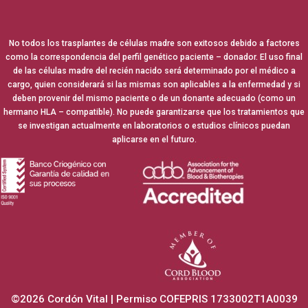
No todos los trasplantes de células madre son exitosos debido a factores
como la correspondencia del perfil genético paciente – donador. El uso final
de las células madre del recién nacido será determinado por el médico a
cargo, quien considerará si las mismas son aplicables a la enfermedad y si
deben provenir del mismo paciente o de un donante adecuado (como un
hermano HLA – compatible). No puede garantizarse que los tratamientos que
se investigan actualmente en laboratorios o estudios clínicos puedan
aplicarse en el futuro.
©2026 Cordón Vital | Permiso COFEPRIS 1733002T1A0039