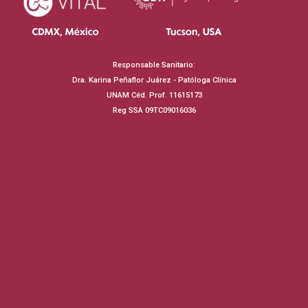
Responsable Sanitario:
Dra. Karina Peñaflor Juárez - Patóloga Clínica
UNAM Céd. Prof. 11615173
Reg SSA 09TC09016036